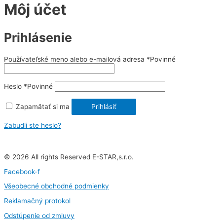
Môj účet
Prihlásenie
Používateľské meno alebo e-mailová adresa
*
Povinné
Heslo
*
Povinné
Zapamätať si ma
Prihlásiť
Zabudli ste heslo?
© 2026 All rights Reserved E-STAR,s.r.o.
Facebook-f
Všeobecné obchodné podmienky
Reklamačný protokol
Odstúpenie od zmluvy