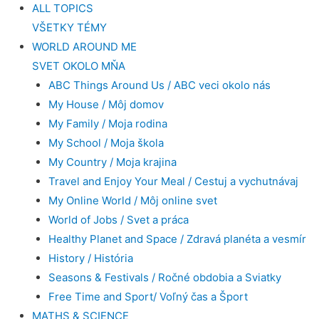
ALL TOPICS
VŠETKY TÉMY
WORLD AROUND ME
SVET OKOLO MŇA
ABC Things Around Us / ABC veci okolo nás
My House / Môj domov
My Family / Moja rodina
My School / Moja škola
My Country / Moja krajina
Travel and Enjoy Your Meal / Cestuj a vychutnávaj
My Online World / Môj online svet
World of Jobs / Svet a práca
Healthy Planet and Space / Zdravá planéta a vesmír
History / História
Seasons & Festivals / Ročné obdobia a Sviatky
Free Time and Sport/ Voľný čas a Šport
MATHS & SCIENCE