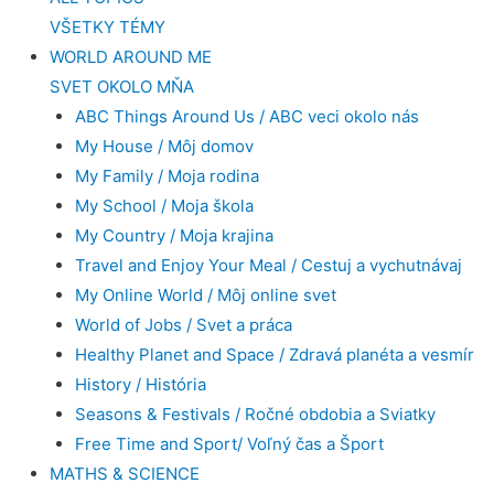
VŠETKY TÉMY
WORLD AROUND ME
SVET OKOLO MŇA
ABC Things Around Us / ABC veci okolo nás
My House / Môj domov
My Family / Moja rodina
My School / Moja škola
My Country / Moja krajina
Travel and Enjoy Your Meal / Cestuj a vychutnávaj
My Online World / Môj online svet
World of Jobs / Svet a práca
Healthy Planet and Space / Zdravá planéta a vesmír
History / História
Seasons & Festivals / Ročné obdobia a Sviatky
Free Time and Sport/ Voľný čas a Šport
MATHS & SCIENCE