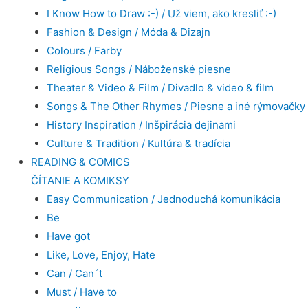
I Know How to Draw :-) / Už viem, ako kresliť :-)
Fashion & Design / Móda & Dizajn
Colours / Farby
Religious Songs / Náboženské piesne
Theater & Video & Film / Divadlo & video & film
Songs & The Other Rhymes / Piesne a iné rýmovačky
History Inspiration / Inšpirácia dejinami
Culture & Tradition / Kultúra & tradícia
READING & COMICS
ČÍTANIE A KOMIKSY
Easy Communication / Jednoduchá komunikácia
Be
Have got
Like, Love, Enjoy, Hate
Can / Can´t
Must / Have to