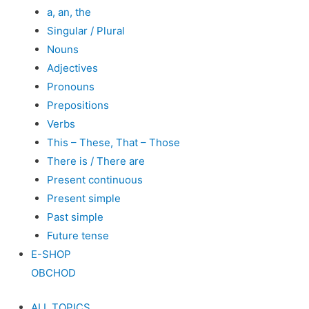
a, an, the
Singular / Plural
Nouns
Adjectives
Pronouns
Prepositions
Verbs
This – These, That – Those
There is / There are
Present continuous
Present simple
Past simple
Future tense
E-SHOP
OBCHOD
ALL TOPICS